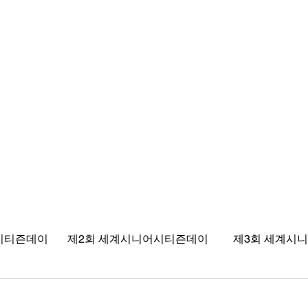
즌데이       제2회 세계시니어시티즌데이         제3회 세