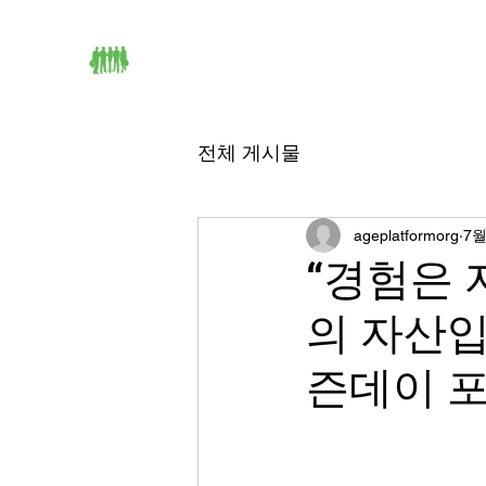
HOME
에이지연합 소개
전체 게시물
ageplatformorg
7월
“경험은 
의 자산입
즌데이 