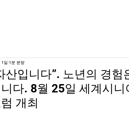
에이지연합 소식
후원하기
기부금/활용실적
 1일
1분 분량
자산입니다”. 노년의 경험
니다. 8월 25일 세계시
포럼 개최