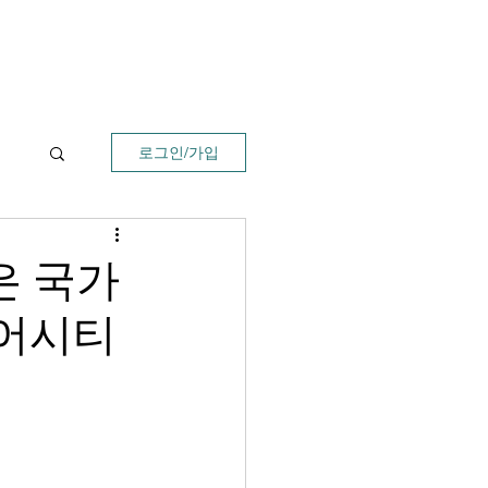
로그인/가입
은 국가
니어시티