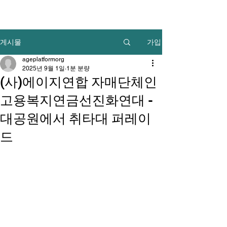
가입
게시물
ageplatformorg
2025년 9월 1일
1분 분량
(사)에이지연합 자매단체인
고용복지연금선진화연대 -
대공원에서 취타대 퍼레이
드