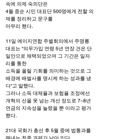
속에 의제 숙의단은
4월 중순 시민 대표단 500명에게 전할 의
제를 정리하고 문구를
마무리 했다.
11일 에이지연합 주별회의에서 주명룡 
대표는 “의무가입 연령 5년 연장 건은 단
일안으로 채택되었으며 그 기간은 일자
리를 통한
소득을 올릴 기회를 의미하는 것으로 그 
배경에 배벌사를 명시케 하는 성과를 냈
다“고 말했다.
그러나 소득 대체율과 보험율 조정에선 
개혁의 선을 못 넘는 개선 정도로 7~8년 
연금의 지속성을 늘렸을 뿐 이라고 평가
했다.
21대 국회가 총선 후 5월 중에 법통과를 
해내는 최종 과제가 남아 있다.