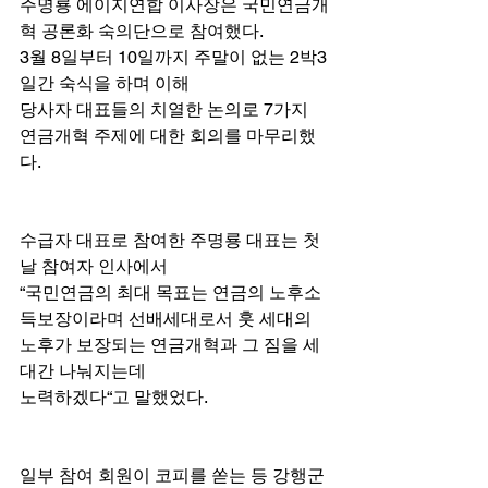
주명룡 에이지연합 이사장은 국민연금개
혁 공론화 숙의단으로 참여했다.
3월 8일부터 10일까지 주말이 없는 2박3
일간 숙식을 하며 이해
당사자 대표들의 치열한 논의로 7가지 
연금개혁 주제에 대한 회의를 마무리했
다.
수급자 대표로 참여한 주명룡 대표는 첫
날 참여자 인사에서
“국민연금의 최대 목표는 연금의 노후소
득보장이라며 선배세대로서 훗 세대의 
노후가 보장되는 연금개혁과 그 짐을 세
대간 나눠지는데
노력하겠다“고 말했었다.
일부 참여 회원이 코피를 쏟는 등 강행군 