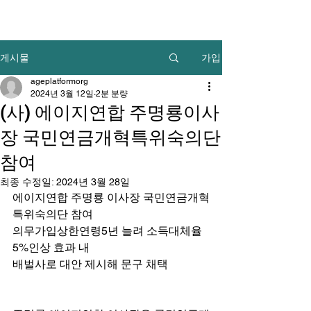
가입
게시물
ageplatformorg
2024년 3월 12일
2분 분량
(사) 에이지연합 주명룡이사
장 국민연금개혁특위숙의단
참여
최종 수정일:
2024년 3월 28일
에이지연합 주명룡 이사장 국민연금개혁
특위숙의단 참여
의무가입상한연령5년 늘려 소득대체율 
5%인상 효과 내
배벌사로 대안 제시해 문구 채택