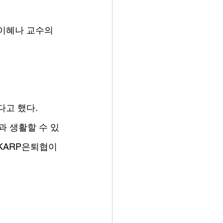
이혜나 교수의 
다고 했다.
과 생활할 수 있
KARP은퇴협이 