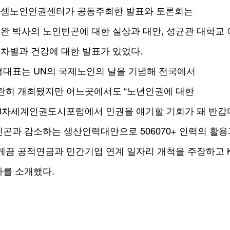
셈노인인권센터가 공동주최한 발표와 토론회는
 박사의 노인빈곤에 대한 실상과 대안, 성균관 대학교 
차별과 건강에 대한 발표가 있었다.
룡대표는 UN의 국제노인의 날을 기념해 전국에서
요란히 개최됐지만 어느곳에서도 “노년인권에 대한
 13차세계인권도시포럼에서 인권을 얘기할 기회가 돼 반갑
곤과 감소하는 생산인력대안으로 506070+ 인력의 활용
게끔 공적연금과 민간기업 연계 일자리 개척을 주장하고 
사를 소개했다.