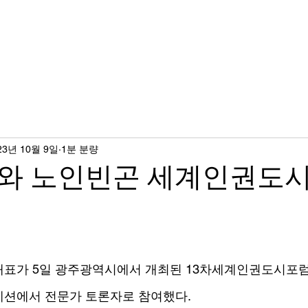
에이지연합 소식
후원하기
기부금/활용실적
23년 10월 9일
1분 분량
와 노인빈곤 세계인권도시
대표가 5일 광주광역시에서 개최된 13차세계인권도시포럼
세션에서 전문가 토론자로 참여했다.