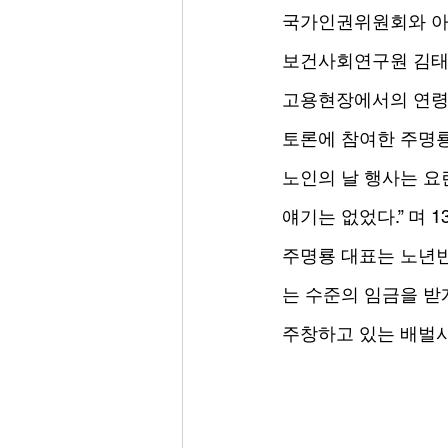
국가인권위원회와 아
보건사회연구원 김태완
고용현장에서의 연령
토론에 참여한 주명
노인의 날 행사는 
얘기는 없었다.” 며
주명룡 대표는 노년빈
는 수준의 임금을 받
주창하고 있는 배벌