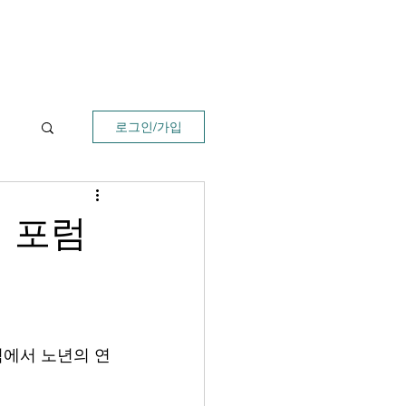
로그인/가입
 포럼
에서 노년의 연