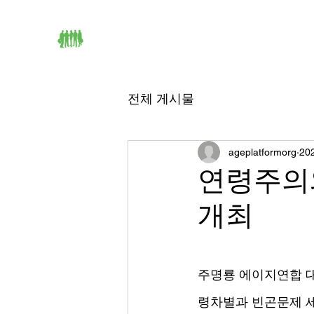
HOME
에이지연합 소개
전체 게시물
ageplatformorg
20
연령주의
개최
주명룡 에이지연합 
령차별과 빈곤문제 