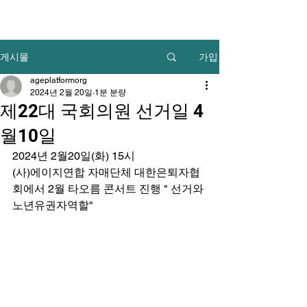
가입
게시물
ageplatformorg
2024년 2월 20일
1분 분량
제22대 국회의원 선거일 4
월10일
2024년 2월20일(화) 15시
(사)에이지연합 자매단체 대한은퇴자협
회에서 2월 타오름 콘서트 진행 " 선거와 
노년유권자역할"