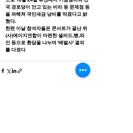
국 경로당이 안고 있는 비리 등 문제점 등
을 파헤쳐 국민세금 낭비를 막겠다고 밝
혔다.
한편 이날 참석자들은 콘서트가 끝난 뒤 
(사)에이지연합이 마련한 샐러드,빵,와
인 등으로 환담을 나누며 '배벌사' 결의
를 다졌다
전체 보기
최근 게시물