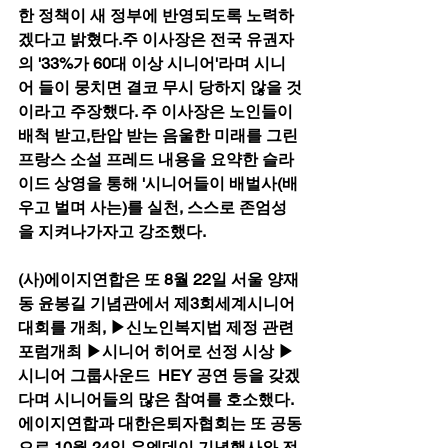
한 정책이 새 정부에 반영되도록 노력하
겠다고 밝혔다.주 이사장은 전국 유권자
의 '33%가 60대 이상 시니어'라며 시니
어 들이 뭉치면 결코 무시 당하지 않을 것
이라고 주장했다. 주 이사장은 노인들이 
배척 받고,탄압 받는 음울한 미래를 그린 
프랑스 소설 프레드 내용을 요약한 슬라
이드 상영을 통해 '시니어들이 배벌사(배
우고 벌며 사는)를 실천, 스스로 존엄성
을 지켜나가자고 강조했다.  
(사)에이지연합은 또 8월 22일 서울 양재
동 윤봉길 기념관에서 제3회세계시니어
대회를 개최, ▶신노인복지법 제정 관련 
포럼개최 ▶시니어 히어로 선정 시상 ▶
시니어 그룹사운드  HEY 공연 등을 갖겠
다며 시니어들의 많은 참여를 호소했다. 
에이지연합과 대한은퇴자협회는 또 공동
으로 10월 24일 유엔데이 기념행사와 전