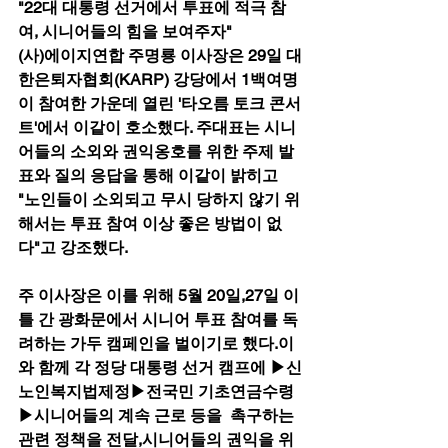
"22대 대통령 선거에서 투표에 적극 참
여, 시니어들의 힘을 보여주자"
(사)에이지연합 주명룡 이사장은 29일 대
한은퇴자협회(KARP) 강당에서 1백여명
이 참여한 가운데 열린 '타오름 토크 콘서
트'에서 이같이 호소했다. 주대표는 시니
어들의 소외와 권익옹호를 위한 주제 발
표와 질의 응답을 통해 이같이 밝히고 
"노인들이 소외되고 무시 당하지 않기 위
해서는 투표 참여 이상 좋은 방법이 없
다"고 강조했다. 
주 이사장은 이를 위해 5월 20일,27일 이
틀 간 광화문에서 시니어 투표 참여를 독
려하는 가두 캠페인을 벌이기로 했다.이
와 함께 각 정당 대통령 선거 캠프에 ▶신
노인복지법제정▶전국민 기초연금수령
▶시니어들의 계속 근로 등을  촉구하는 
관련 정책을 전달,시니어들의 권익을 위