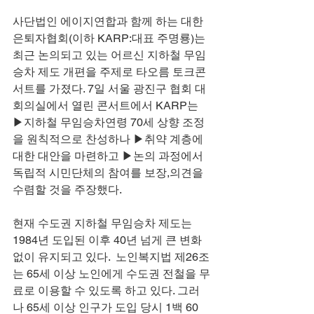
사단법인 에이지연합과 함께 하는 대한
은퇴자협회(이하 KARP:대표 주명룡)는 
최근 논의되고 있는 어르신 지하철 무임
승차 제도 개편을 주제로 타오름 토크콘
서트를 가졌다. 7일 서울 광진구 협회 대
회의실에서 열린 콘서트에서 KARP는 
▶지하철 무임승차연령 70세 상향 조정
을 원칙적으로 찬성하나 ▶취약 계층에 
대한 대안을 마련하고 ▶논의 과정에서 
독립적 시민단체의 참여를 보장,의견을 
수렴할 것을 주장했다.
현재 수도권 지하철 무임승차 제도는 
1984년 도입된 이후 40년 넘게 큰 변화 
없이 유지되고 있다.  노인복지법 제26조
는 65세 이상 노인에게 수도권 전철을 무
료로 이용할 수 있도록 하고 있다. 그러
나 65세 이상 인구가 도입 당시 1백 60