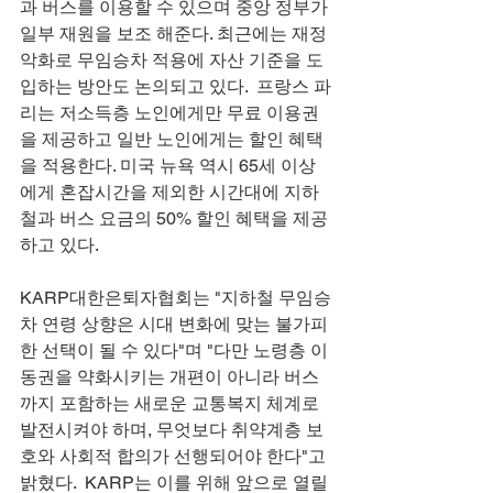
과 버스를 이용할 수 있으며 중앙 정부가 
일부 재원을 보조 해준다. 최근에는 재정 
악화로 무임승차 적용에 자산 기준을 도
입하는 방안도 논의되고 있다.  프랑스 파
리는 저소득층 노인에게만 무료 이용권
을 제공하고 일반 노인에게는 할인 혜택
을 적용한다. 미국 뉴욕 역시 65세 이상
에게 혼잡시간을 제외한 시간대에 지하
철과 버스 요금의 50% 할인 혜택을 제공
하고 있다.
KARP대한은퇴자협회는 "지하철 무임승
차 연령 상향은 시대 변화에 맞는 불가피
한 선택이 될 수 있다"며 "다만 노령층 이
동권을 약화시키는 개편이 아니라 버스
까지 포함하는 새로운 교통복지 체계로 
발전시켜야 하며, 무엇보다 취약계층 보
호와 사회적 합의가 선행되어야 한다"고 
밝혔다.  KARP는 이를 위해 앞으로 열릴 