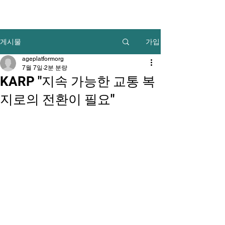
가입
게시물
ageplatformorg
7월 7일
2분 분량
KARP "지속 가능한 교통 복
지로의 전환이 필요"